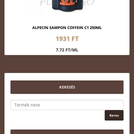
ALPECIN SAMPON COFFEIN C1 250ML
1931 FT
7.72 FT/ML
KERESÉS