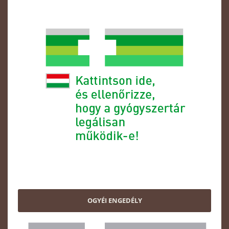
OGYÉI ENGEDÉLY