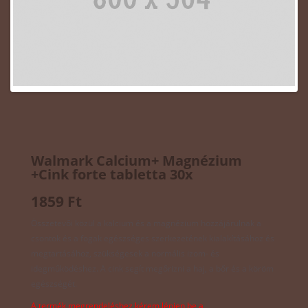
Walmark Calcium+ Magnézium
+Cink forte tabletta 30x
1859 Ft
Összetevői közül a kalcium és a magnézium hozzájárulnak a
csontok és a fogak egészséges szerkezetének kialakításához és
megtartásához, szükségesek a normális izom- és
idegműködéshez. A cink segít megőrizni a haj, a bőr és a köröm
egészségét.
A termék megrendeléshez kérem lépjen be a