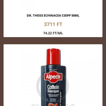
DR. THEISS ECHINACEA CSEPP 50ML
3711 FT
74.22 FT/ML