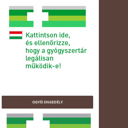
OGYÉI ENGEDÉLY