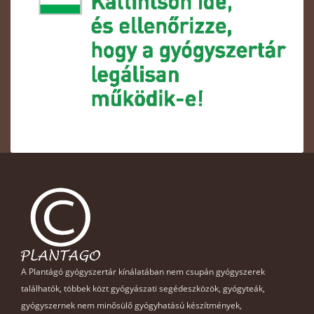
A Plantágó gyógyszertár kínálatában nem csupán gyógyszerek
találhatók, többek közt gyógyászati segédeszközök, gyógyteák,
gyógyszernek nem minősülő gyógyhatású készítmények,