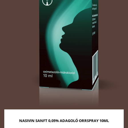
NASIVIN SANFT 0,05% ADAGOLÓ ORRSPRAY 10ML