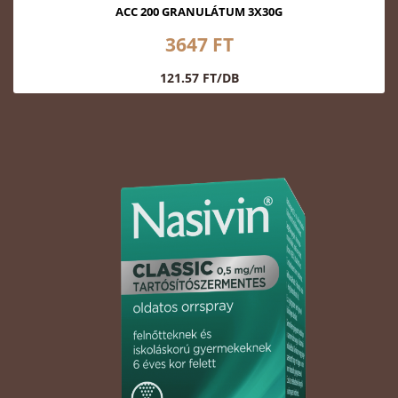
ACC 200 GRANULÁTUM 3X30G
3647 FT
121.57 FT/DB