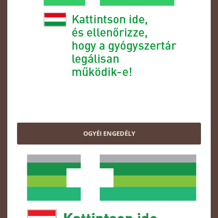
OGYÉI ENGEDÉLY