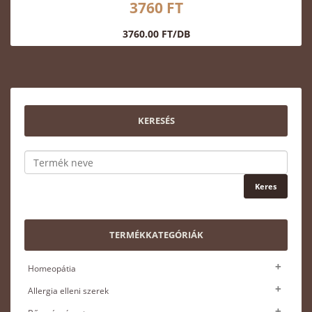
3760 FT
3760.00 FT/DB
KERESÉS
TERMÉKKATEGÓRIÁK
Homeopátia
Allergia elleni szerek