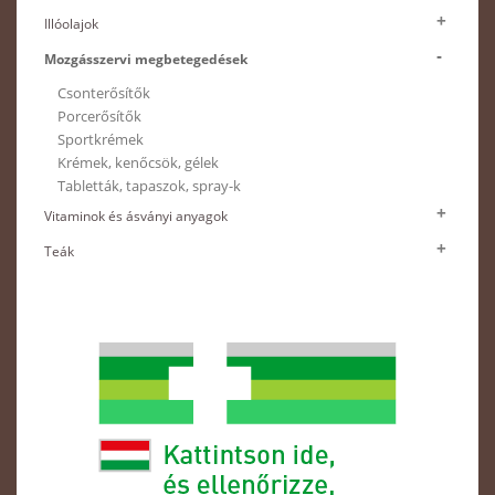
Illóolajok
Mozgásszervi megbetegedések
Csonterősítők
Porcerősítők
Sportkrémek
Krémek, kenőcsök, gélek
Tabletták, tapaszok, spray-k
Vitaminok és ásványi anyagok
Teák