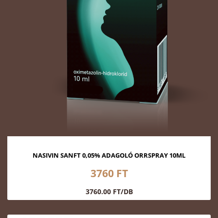
NASIVIN SANFT 0,05% ADAGOLÓ ORRSPRAY 10ML
3760 FT
3760.00 FT/DB