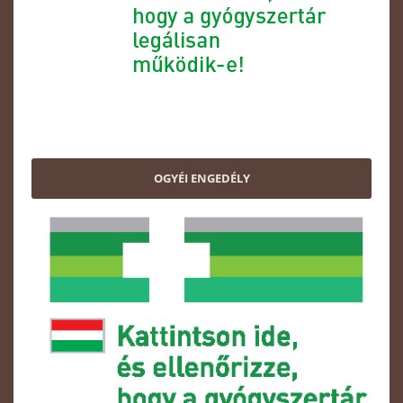
OGYÉI ENGEDÉLY