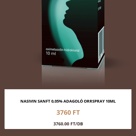
NASIVIN SANFT 0,05% ADAGOLÓ ORRSPRAY 10ML
3760 FT
3760.00 FT/DB