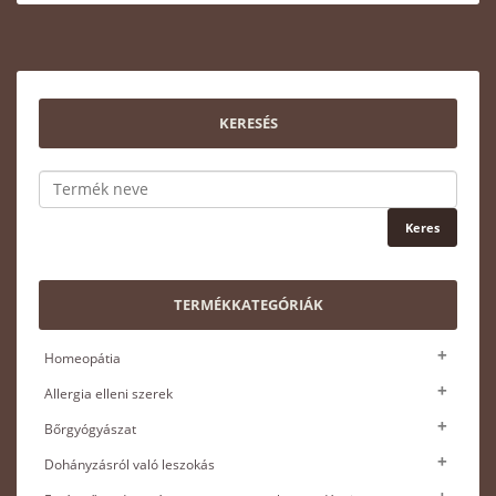
KERESÉS
TERMÉKKATEGÓRIÁK
Homeopátia
Allergia elleni szerek
Bőrgyógyászat
Dohányzásról való leszokás