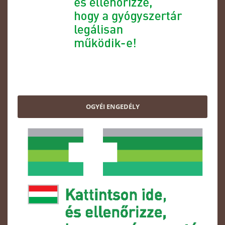
OGYÉI ENGEDÉLY