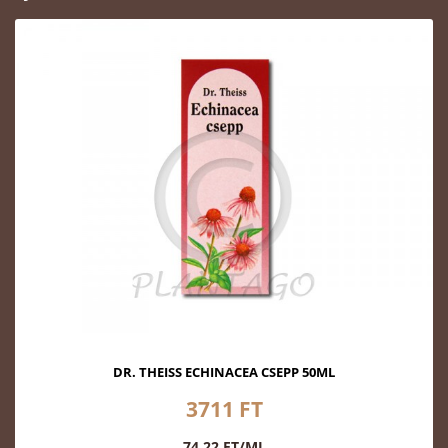
DR. THEISS ECHINACEA CSEPP 50ML
3711 FT
74.22 FT/ML