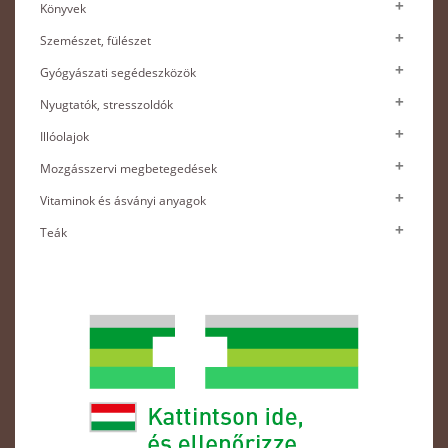
Könyvek
Szemészet, fülészet
Gyógyászati segédeszközök
Nyugtatók, stresszoldók
Illóolajok
Mozgásszervi megbetegedések
Vitaminok és ásványi anyagok
Teák