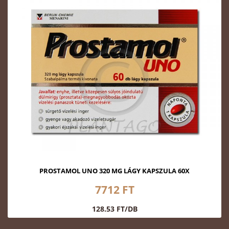
PROSTAMOL UNO 320 MG LÁGY KAPSZULA 60X
7712 FT
128.53 FT/DB