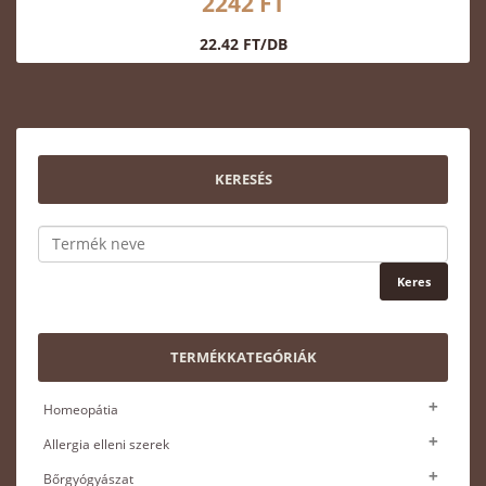
2242 FT
22.42 FT/DB
KERESÉS
TERMÉKKATEGÓRIÁK
Homeopátia
Allergia elleni szerek
Bőrgyógyászat