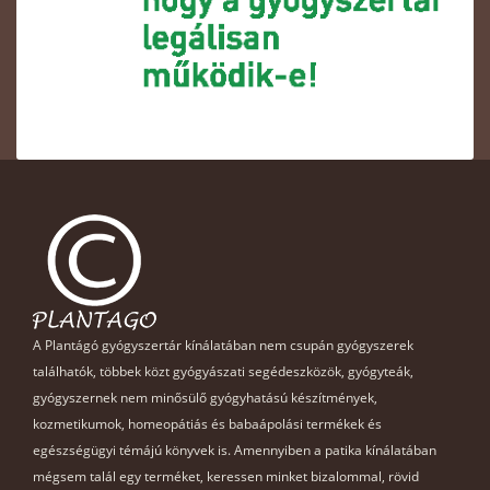
A Plantágó gyógyszertár kínálatában nem csupán gyógyszerek
találhatók, többek közt gyógyászati segédeszközök, gyógyteák,
gyógyszernek nem minősülő gyógyhatású készítmények,
kozmetikumok, homeopátiás és babaápolási termékek és
egészségügyi témájú könyvek is. Amennyiben a patika kínálatában
mégsem talál egy terméket, keressen minket bizalommal, rövid