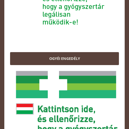
OGYÉI ENGEDÉLY