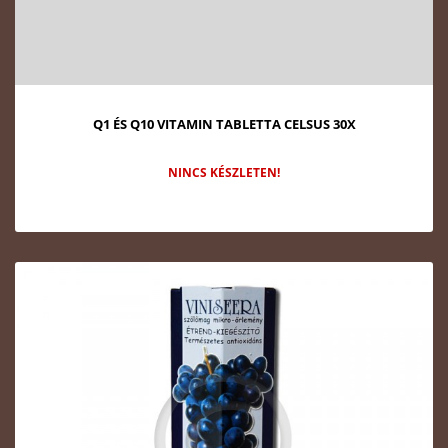
Q1 ÉS Q10 VITAMIN TABLETTA CELSUS 30X
NINCS KÉSZLETEN!