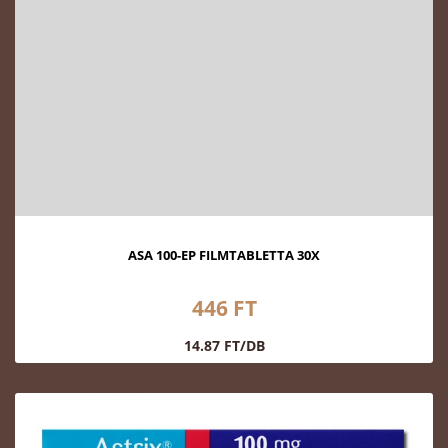
ASA 100-EP FILMTABLETTA 30X
446 FT
14.87 FT/DB