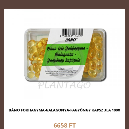
BÁNO FOKHAGYMA-GALAGONYA-FAGYÖNGY KAPSZULA 100X
6658 FT