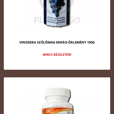
VINISEERA SZŐLŐMAG MIKRO-ŐRLEMÉNY 150G
NINCS KÉSZLETEN!