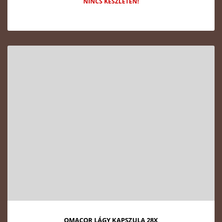
NINCS KÉSZLETEN!
OMACOR LÁGY KAPSZULA 28X