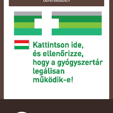
OGYÉI ENGEDÉLY