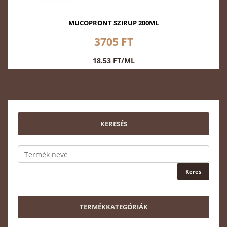
MUCOPRONT SZIRUP 200ML
3705 FT
18.53 FT/ML
KERESÉS
TERMÉKKATEGÓRIÁK