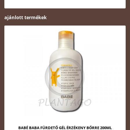
ajánlott termékek
BABÉ BABA FÜRDETŐ GÉL ÉRZÉKENY BŐRRE 200ML