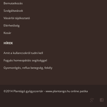
Bemutatkozás
Szolgáltatások
Vásárlói tájékoztató
Elérhetőség
Kosár
HÍREK
Amit a kullancsokról tudni kell
Fogyás homeopátiás segítséggel
Gyomorégés, reflux betegség, fekély
©2014 Plantágó gyógyszertár - www.plantango.hu online patika