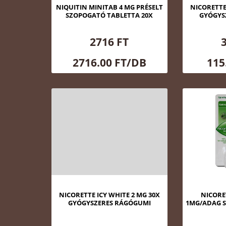
NIQUITIN MINITAB 4 MG PRÉSELT
NICORETTE
SZOPOGATÓ TABLETTA 20X
GYÓGYS
2716 FT
2716.00 FT/DB
115
NICORETTE ICY WHITE 2 MG 30X
NICORE
GYÓGYSZERES RÁGÓGUMI
1MG/ADAG 