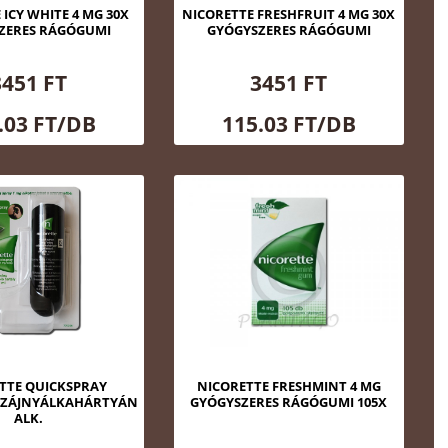
 ICY WHITE 4 MG 30X
NICORETTE FRESHFRUIT 4 MG 30X
ZERES RÁGÓGUMI
GYÓGYSZERES RÁGÓGUMI
3451 FT
3451 FT
.03 FT/DB
115.03 FT/DB
TTE QUICKSPRAY
NICORETTE FRESHMINT 4 MG
SZÁJNYÁLKAHÁRTYÁN
GYÓGYSZERES RÁGÓGUMI 105X
ALK.