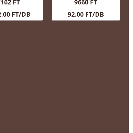
7162 FT
9660 FT
2.00 FT/DB
92.00 FT/DB