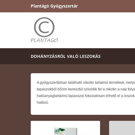
Plantágó Gyógyszertár
DOHÁNYZÁSRÓL VALÓ LESZOKÁS
A gyógyszertárban található nikotin tartalmú termékek, melye
tapaszokból bőrön keresztül szívódik fel a nikotin a nap fo
hatóanyagtartalmú tapasszal fokozatosan érhető el a leszoká
hatású.