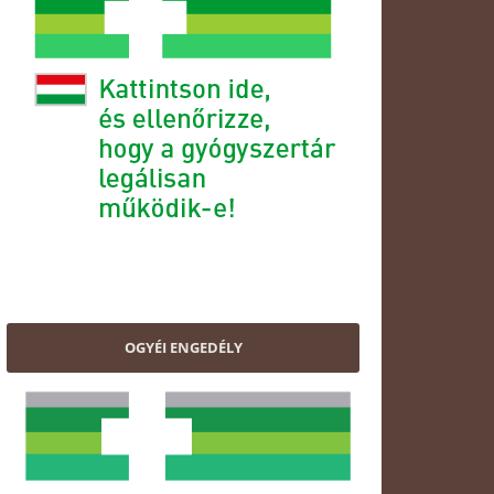
OGYÉI ENGEDÉLY