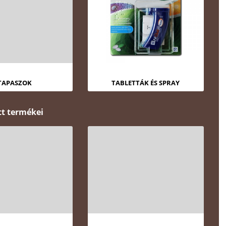
TAPASZOK
TABLETTÁK ÉS SPRAY
tt termékei