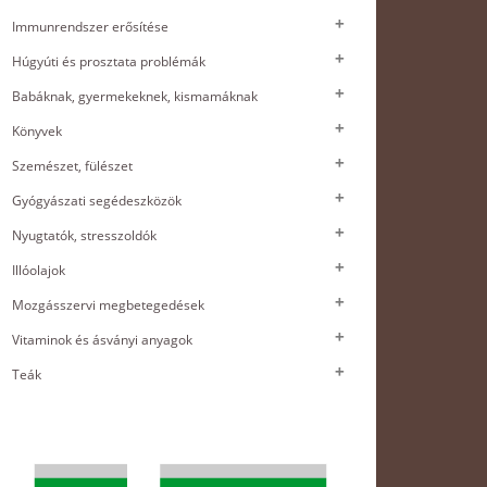
Immunrendszer erősítése
Húgyúti és prosztata problémák
Babáknak, gyermekeknek, kismamáknak
Könyvek
Szemészet, fülészet
Gyógyászati segédeszközök
Nyugtatók, stresszoldók
Illóolajok
Mozgásszervi megbetegedések
Vitaminok és ásványi anyagok
Teák