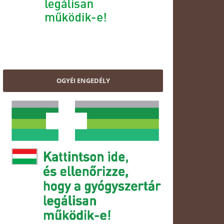
OGYÉI ENGEDÉLY