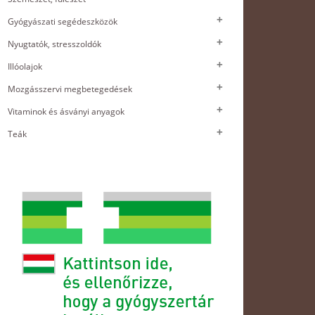
Gyógyászati segédeszközök
Nyugtatók, stresszoldók
Illóolajok
Mozgásszervi megbetegedések
Vitaminok és ásványi anyagok
Teák