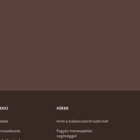
ENÜ
HÍREK
oldal
Amit a kullancsokról tudni kell
mutatkozás
Fogyás homeopátiás
segítséggel