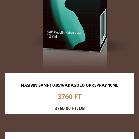
NASIVIN SANFT 0,05% ADAGOLÓ ORRSPRAY 10ML
3760 FT
3760.00 FT/DB