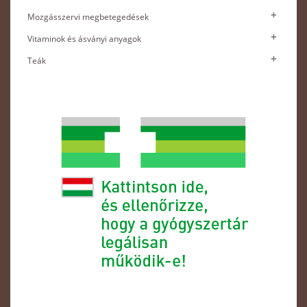
Mozgásszervi megbetegedések
Vitaminok és ásványi anyagok
Teák