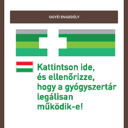
OGYÉI ENGEDÉLY