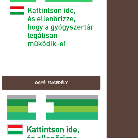
OGYÉI ENGEDÉLY