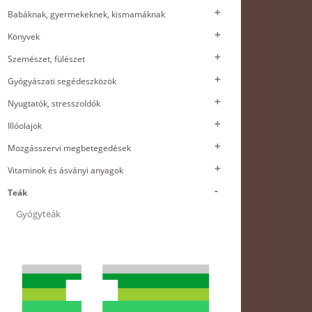
Babáknak, gyermekeknek, kismamáknak
Könyvek
Szemészet, fülészet
Gyógyászati segédeszközök
Nyugtatók, stresszoldók
Illóolajok
Mozgásszervi megbetegedések
Vitaminok és ásványi anyagok
Teák
Gyógyteák