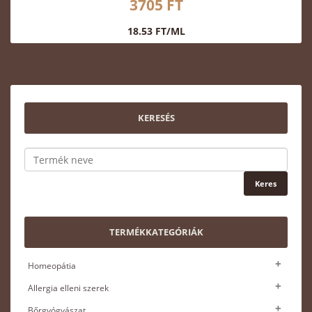
3705 FT
18.53 FT/ML
KERESÉS
TERMÉKKATEGÓRIÁK
Homeopátia
Allergia elleni szerek
Bőrgyógyászat