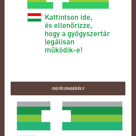
OGYÉI ENGEDÉLY