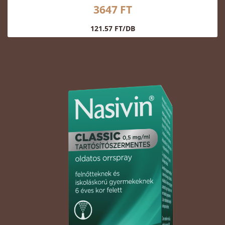
3647 FT
121.57 FT/DB