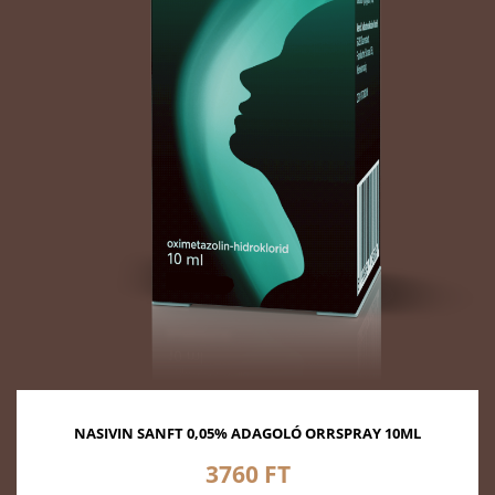
NASIVIN SANFT 0,05% ADAGOLÓ ORRSPRAY 10ML
3760 FT