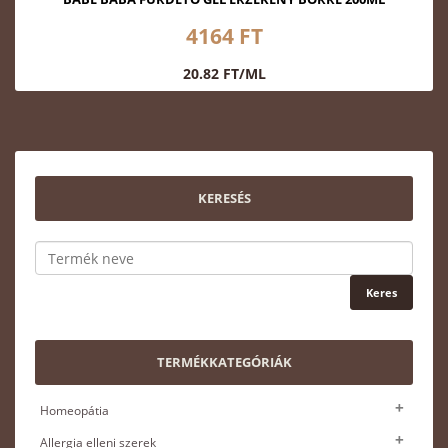
4164 FT
20.82 FT/ML
KERESÉS
TERMÉKKATEGÓRIÁK
Homeopátia
Allergia elleni szerek