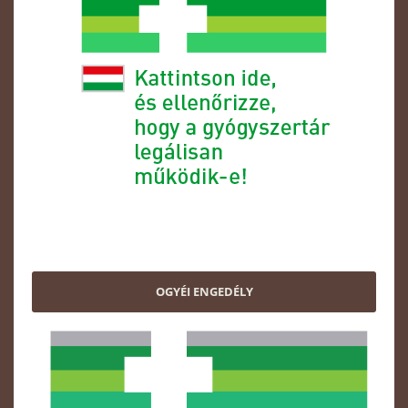
OGYÉI ENGEDÉLY