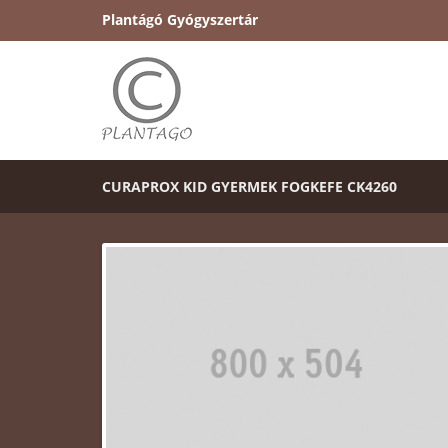
Plantágó Gyógyszertár
CURAPROX KID GYERMEK FOGKEFE CK4260