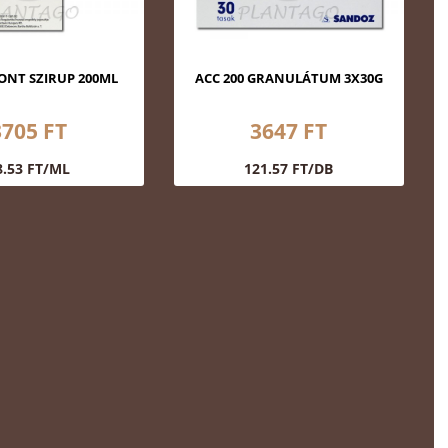
NT SZIRUP 200ML
ACC 200 GRANULÁTUM 3X30G
3705 FT
3647 FT
8.53 FT/ML
121.57 FT/DB