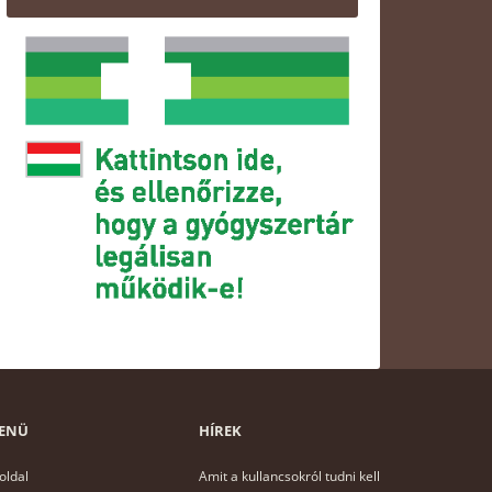
ENÜ
HÍREK
oldal
Amit a kullancsokról tudni kell